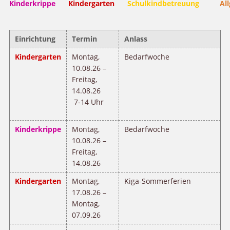
Kinderkrippe
Kindergarten
Schulkindbetreuung
Al
Einrichtung
Termin
Anlass
Kindergarten
Montag,
Bedarfwoche
10.08.26 –
Freitag,
14.08.26
7-14 Uhr
Kinderkrippe
Montag,
Bedarfwoche
10.08.26 –
Freitag,
14.08.26
Kindergarten
Montag,
Kiga-Sommerferien
17.08.26 –
Montag,
07.09.26