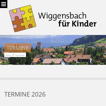
TERMINE
/
Start
Termine
TERMINE 2026