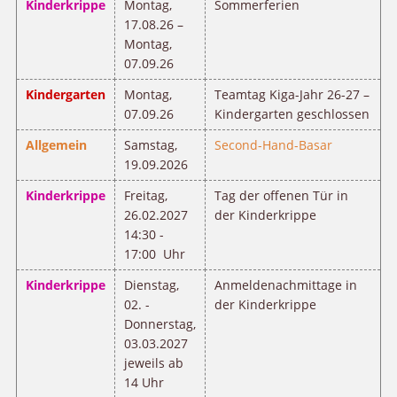
Kinderkrippe
Montag,
Sommerferien
17.08.26 –
Montag,
07.09.26
Kindergarten
Montag,
Teamtag Kiga-Jahr 26-27 –
07.09.26
Kindergarten geschlossen
Allgemein
Samstag,
Second-Hand-Basar
19.09.2026
Kinderkrippe
Freitag,
Tag der offenen Tür in
26.02.2027
der Kinderkrippe
14:30 -
17:00 Uhr
Kinderkrippe
Dienstag,
Anmeldenachmittage in
02. -
der Kinderkrippe
Donnerstag,
03.03.2027
jeweils ab
14 Uhr