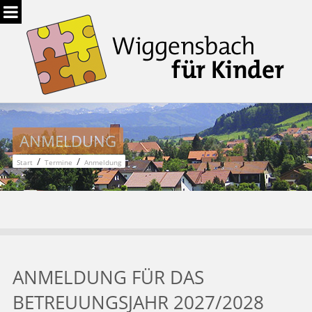
ANMELDUNG
/
/
Start
Termine
Anmeldung
ANMELDUNG FÜR DAS
BETREUUNGSJAHR 2027/2028